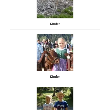
Kinder
Kinder