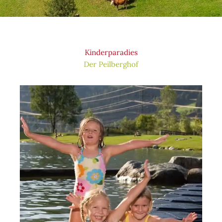
Kinderparadies
Der Peilberghof