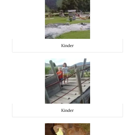
Kinder
Kinder